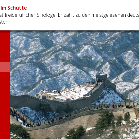
ilm Schütte
ist freiberuflicher Sinologe. Er zählt zu den meistgelesenen deu
sten.