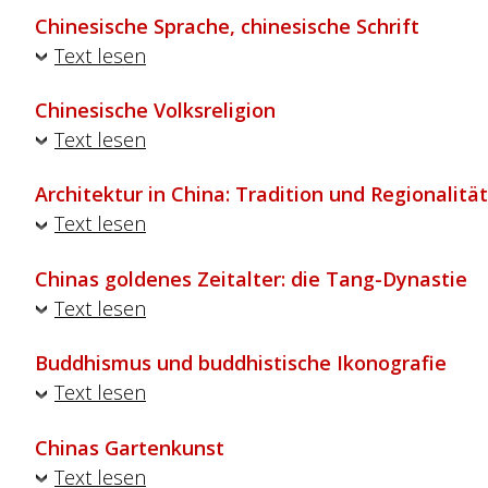
Chinesische Sprache, chinesische Schrift
Text lesen
Chinesische Volksreligion
Text lesen
Architektur in China: Tradition und Regionalität
Text lesen
Chinas goldenes Zeitalter: die Tang-Dynastie
Text lesen
Buddhismus und buddhistische Ikonografie
Text lesen
Chinas Gartenkunst
Text lesen