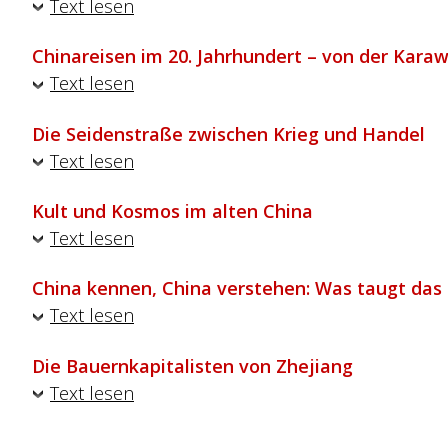
Text lesen
Chinareisen im 20. Jahrhundert – von der Kar
Text lesen
Die Seidenstraße zwischen Krieg und Handel
Text lesen
Kult und Kosmos im alten China
Text lesen
China kennen, China verstehen: Was taugt das 
Text lesen
Die Bauernkapitalisten von Zhejiang
Text lesen