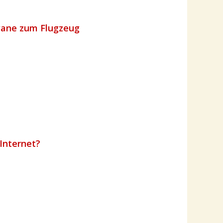
awane zum Flugzeug
Internet?