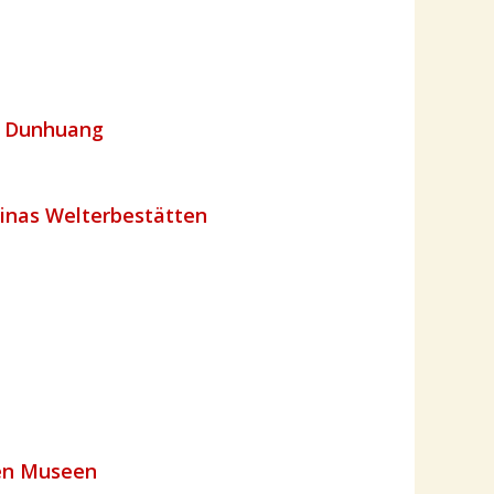
n Dunhuang
hinas Welterbestätten
uen Museen