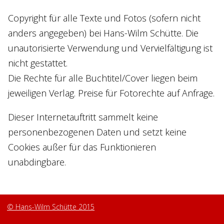
Copyright für alle Texte und Fotos (sofern nicht
anders angegeben) bei Hans-Wilm Schütte. Die
unautorisierte Verwendung und Vervielfältigung ist
nicht gestattet.
Die Rechte für alle Buchtitel/Cover liegen beim
jeweiligen Verlag. Preise für Fotorechte auf Anfrage.
Dieser Internetauftritt sammelt keine
personenbezogenen Daten und setzt keine
Cookies außer für das Funktionieren
unabdingbare.
© Hans-Wilm Schütte 2015